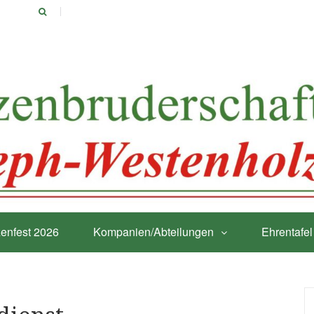
enfest 2026
Kompanien/Abteilungen
Ehrentafel