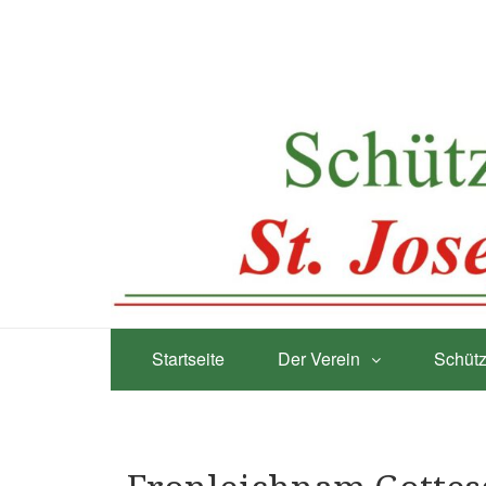
Startseite
Der Verein
Schütz