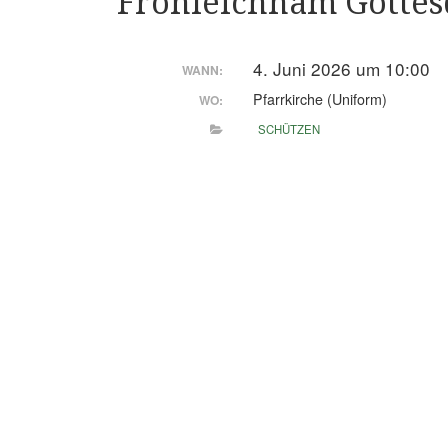
Fronleichnam Gottes
4. Juni 2026 um 10:00
WANN:
Pfarrkirche (Uniform)
WO:
SCHÜTZEN