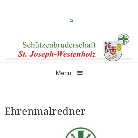
Menu
Ehrenmalredner