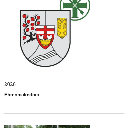
2026
Ehrenmalredner