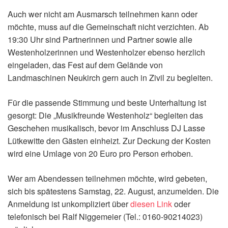
Auch wer nicht am Ausmarsch teilnehmen kann oder
möchte, muss auf die Gemeinschaft nicht verzichten. Ab
19:30 Uhr sind Partnerinnen und Partner sowie alle
Westenholzerinnen und Westenholzer ebenso herzlich
eingeladen, das Fest auf dem Gelände von
Landmaschinen Neukirch gern auch in Zivil zu begleiten.
Für die passende Stimmung und beste Unterhaltung ist
gesorgt: Die „Musikfreunde Westenholz“ begleiten das
Geschehen musikalisch, bevor im Anschluss DJ Lasse
Lütkewitte den Gästen einheizt. Zur Deckung der Kosten
wird eine Umlage von 20 Euro pro Person erhoben.
Wer am Abendessen teilnehmen möchte, wird gebeten,
sich bis spätestens Samstag, 22. August, anzumelden. Die
Anmeldung ist unkompliziert über
diesen Link
oder
telefonisch bei Ralf Niggemeier (Tel.: 0160-90214023)