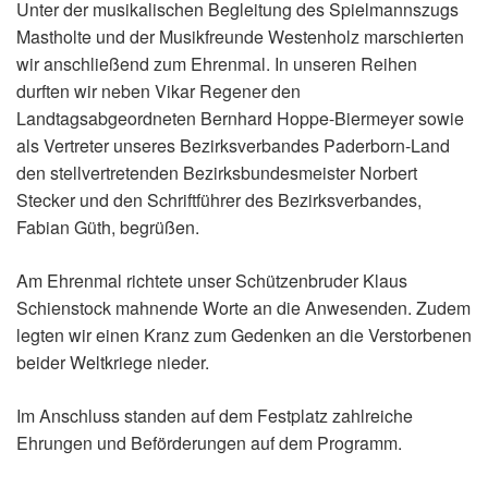
Unter der musikalischen Begleitung des Spielmannszugs
Mastholte und der Musikfreunde Westenholz marschierten
wir anschließend zum Ehrenmal. In unseren Reihen
durften wir neben Vikar Regener den
Landtagsabgeordneten Bernhard Hoppe-Biermeyer sowie
als Vertreter unseres Bezirksverbandes Paderborn-Land
den stellvertretenden Bezirksbundesmeister Norbert
Stecker und den Schriftführer des Bezirksverbandes,
Fabian Güth, begrüßen.
Am Ehrenmal richtete unser Schützenbruder Klaus
Schienstock mahnende Worte an die Anwesenden. Zudem
legten wir einen Kranz zum Gedenken an die Verstorbenen
beider Weltkriege nieder.
Im Anschluss standen auf dem Festplatz zahlreiche
Ehrungen und Beförderungen auf dem Programm.