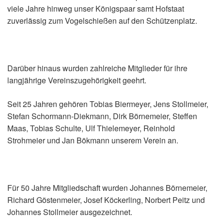
viele Jahre hinweg unser Königspaar samt Hofstaat
zuverlässig zum Vogelschießen auf den Schützenplatz.
Darüber hinaus wurden zahlreiche Mitglieder für ihre
langjährige Vereinszugehörigkeit geehrt.
Seit 25 Jahren gehören Tobias Biermeyer, Jens Stollmeier,
Stefan Schormann-Diekmann, Dirk Börnemeier, Steffen
Maas, Tobias Schulte, Ulf Thielemeyer, Reinhold
Strohmeier und Jan Bökmann unserem Verein an.
Für 50 Jahre Mitgliedschaft wurden Johannes Börnemeier,
Richard Göstenmeier, Josef Köckerling, Norbert Peitz und
Johannes Stollmeier ausgezeichnet.