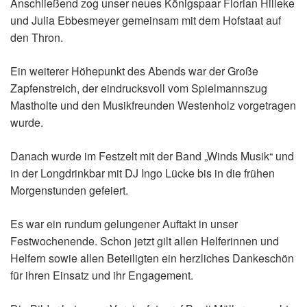
Anschließend zog unser neues Königspaar Florian Hilleke
und Julia Ebbesmeyer gemeinsam mit dem Hofstaat auf
den Thron.
Ein weiterer Höhepunkt des Abends war der Große
Zapfenstreich, der eindrucksvoll vom Spielmannszug
Mastholte und den Musikfreunden Westenholz vorgetragen
wurde.
Danach wurde im Festzelt mit der Band „Winds Musik“ und
in der Longdrinkbar mit DJ Ingo Lücke bis in die frühen
Morgenstunden gefeiert.
Es war ein rundum gelungener Auftakt in unser
Festwochenende. Schon jetzt gilt allen Helferinnen und
Helfern sowie allen Beteiligten ein herzliches Dankeschön
für ihren Einsatz und ihr Engagement.