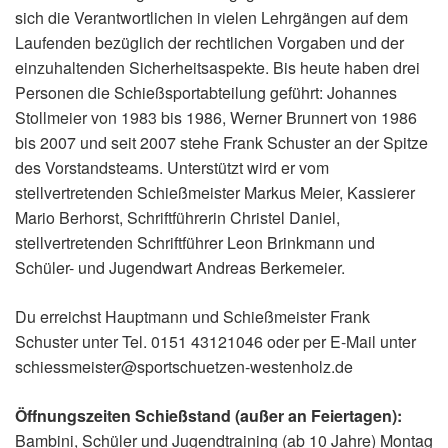
sich die Verantwortlichen in vielen Lehrgängen auf dem
Laufenden bezüglich der rechtlichen Vorgaben und der
einzuhaltenden Sicherheitsaspekte. Bis heute haben drei
Personen die Schießsportabteilung geführt: Johannes
Stollmeier von 1983 bis 1986, Werner Brunnert von 1986
bis 2007 und seit 2007 stehe Frank Schuster an der Spitze
des Vorstandsteams. Unterstützt wird er vom
stellvertretenden Schießmeister Markus Meier, Kassierer
Mario Berhorst, Schriftführerin Christel Daniel,
stellvertretenden Schriftführer Leon Brinkmann und
Schüler- und Jugendwart Andreas Berkemeier.
Du erreichst Hauptmann und Schießmeister Frank
Schuster unter Tel. 0151 43121046 oder per E-Mail unter
schiessmeister@sportschuetzen-westenholz.de
Öffnungszeiten Schießstand (außer an Feiertagen):
Bambini, Schüler und Jugendtraining (ab 10 Jahre) Montag