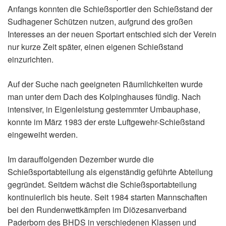
Anfangs konnten die Schießsportler den Schießstand der
Sudhagener Schützen nutzen, aufgrund des großen
Interesses an der neuen Sportart entschied sich der Verein
nur kurze Zeit später, einen eigenen Schießstand
einzurichten.
Auf der Suche nach geeigneten Räumlichkeiten wurde
man unter dem Dach des Kolpinghauses fündig. Nach
intensiver, in Eigenleistung gestemmter Umbauphase,
konnte im März 1983 der erste Luftgewehr-Schießstand
eingeweiht werden.
Im darauffolgenden Dezember wurde die
Schießsportabteilung als eigenständig geführte Abteilung
gegründet. Seitdem wächst die Schießsportabteilung
kontinuierlich bis heute. Seit 1984 starten Mannschaften
bei den Rundenwettkämpfen im Diözesanverband
Paderborn des BHDS in verschiedenen Klassen und