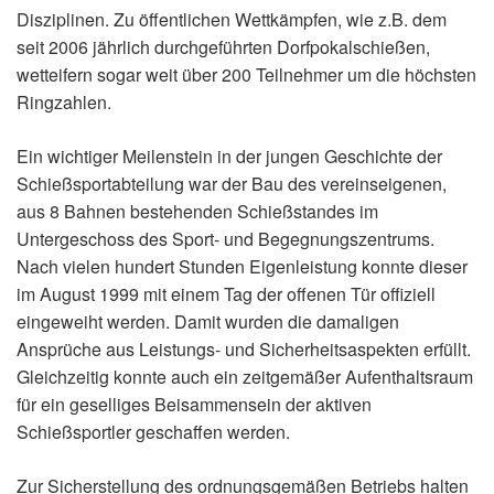
Disziplinen. Zu öffentlichen Wettkämpfen, wie z.B. dem
seit 2006 jährlich durchgeführten Dorfpokalschießen,
wetteifern sogar weit über 200 Teilnehmer um die höchsten
Ringzahlen.
Ein wichtiger Meilenstein in der jungen Geschichte der
Schießsportabteilung war der Bau des vereinseigenen,
aus 8 Bahnen bestehenden Schießstandes im
Untergeschoss des Sport- und Begegnungszentrums.
Nach vielen hundert Stunden Eigenleistung konnte dieser
im August 1999 mit einem Tag der offenen Tür offiziell
eingeweiht werden. Damit wurden die damaligen
Ansprüche aus Leistungs- und Sicherheitsaspekten erfüllt.
Gleichzeitig konnte auch ein zeitgemäßer Aufenthaltsraum
für ein geselliges Beisammensein der aktiven
Schießsportler geschaffen werden.
Zur Sicherstellung des ordnungsgemäßen Betriebs halten